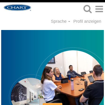
Sprache
Profil anzeigen
Stellenangebote
im
juristischen
Bereich