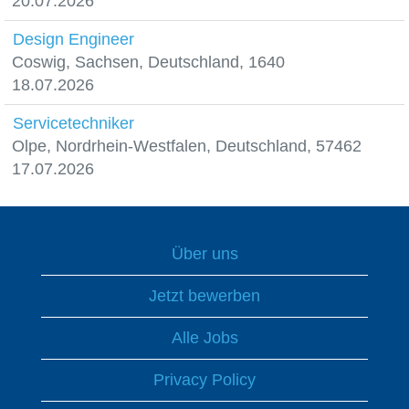
20.07.2026
Design Engineer
Coswig, Sachsen, Deutschland, 1640
18.07.2026
Servicetechniker
Olpe, Nordrhein-Westfalen, Deutschland, 57462
17.07.2026
Über uns
Jetzt bewerben
Alle Jobs
Privacy Policy