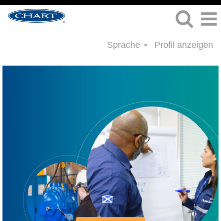
Sprache
Profil anzeigen
Student:in/Absolvent:in