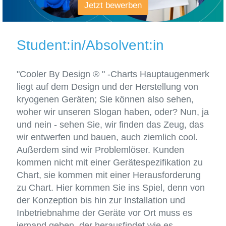
Jetzt bewerben
Student:in/Absolvent:in
"Cooler By Design ® " -Charts Hauptaugenmerk
liegt auf dem Design und der Herstellung von
kryogenen Geräten; Sie können also sehen,
woher wir unseren Slogan haben, oder? Nun, ja
und nein - sehen Sie, wir finden das Zeug, das
wir entwerfen und bauen, auch ziemlich cool.
Außerdem sind wir Problemlöser. Kunden
kommen nicht mit einer Gerätespezifikation zu
Chart, sie kommen mit einer Herausforderung
zu Chart. Hier kommen Sie ins Spiel, denn von
der Konzeption bis hin zur Installation und
Inbetriebnahme der Geräte vor Ort muss es
jemand geben, der herausfindet wie es