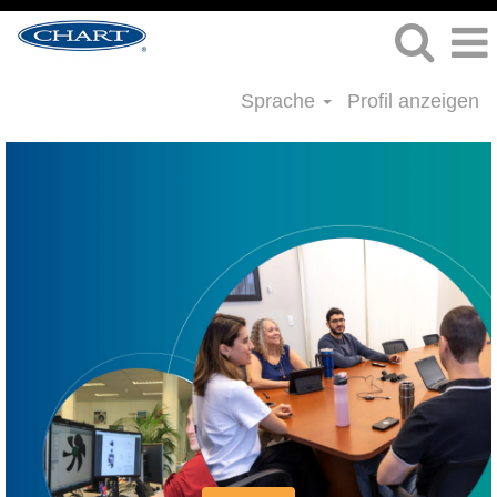
Sprache
Profil anzeigen
Stellenangebote
im
Personalwesen