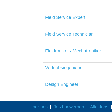
Field Service Expert
Field Service Technician
Elektroniker / Mechatroniker
Vertriebsingenieur
Design Engineer
Über uns
Jetzt bewerben
Alle Jobs