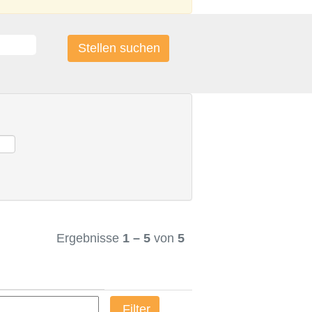
Ergebnisse
1 – 5
von
5