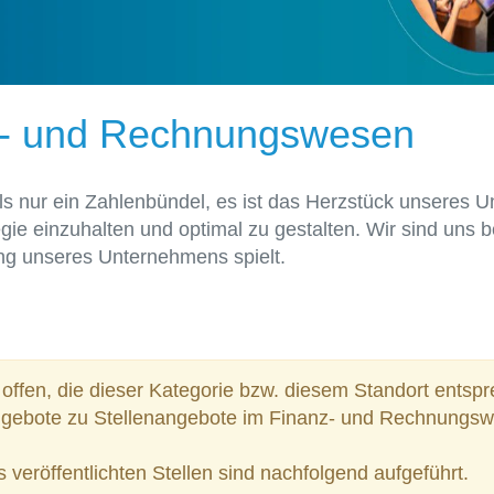
nz- und Rechnungswesen
s nur ein Zahlenbündel, es ist das Herzstück unseres U
ategie einzuhalten und optimal zu gestalten. Wir sind uns
chung unseres Unternehmens spielt.
offen, die dieser Kategorie bzw. diesem Standort entsp
ngebote zu Stellenangebote im Finanz- und Rechnungswe
s veröffentlichten Stellen sind nachfolgend aufgeführt.