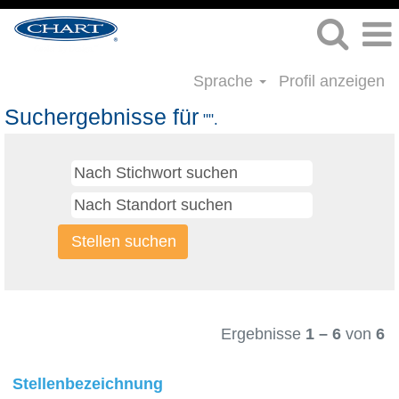
Sprache
Profil anzeigen
Suchergebnisse für
"".
Ergebnisse
1 – 6
von
6
Stellenbezeichnung