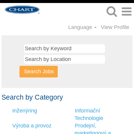
Language
View Profile
Search by Category
Inženýring
Informační
Technologie
Výroba a provoz
Prodejní,
marketingový a