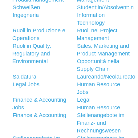
Schweißen
Student:in/Absolvent:in
Ingegneria
Information
Technology
Ruoli in Produzione e
Ruoli nel Project
Operations
Management
Ruoli in Quality,
Sales, Marketing and
Regulatory and
Product Management
Environmental
Opportunità nella
Supply Chain
Saldatura
Laureando/Neolaureato
Legal Jobs
Human Resource
Jobs
Finance & Accounting
Legal
Jobs
Human Resource
Finance & Accounting
Stellenangebote im
Finanz- und
Rechnungswesen