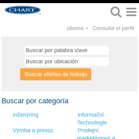
Idioma
Consulte el perfil
Buscar por categoría
Inženýring
Informační
Technologie
Výroba a provoz
Prodejní,
marketingový a