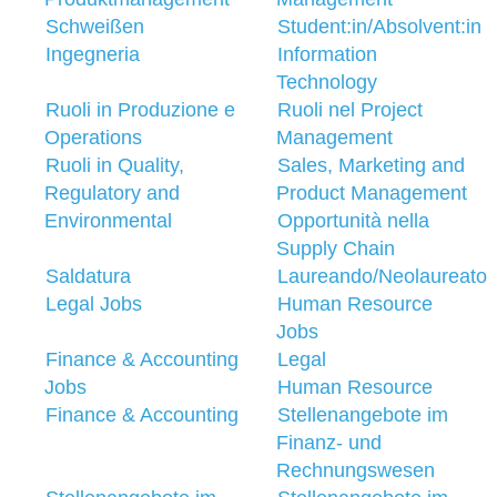
Schweißen
Student:in/Absolvent:in
Ingegneria
Information
Technology
Ruoli in Produzione e
Ruoli nel Project
Operations
Management
Ruoli in Quality,
Sales, Marketing and
Regulatory and
Product Management
Environmental
Opportunità nella
Supply Chain
Saldatura
Laureando/Neolaureato
Legal Jobs
Human Resource
Jobs
Finance & Accounting
Legal
Jobs
Human Resource
Finance & Accounting
Stellenangebote im
Finanz- und
Rechnungswesen